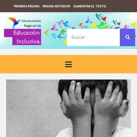
PRIMERA PÁGINA
PÁGINA ANTERIOR
AUMENTAR EL TEXTO
REDUCIR EL TEXTO
VERSIÓN CONTRASTE
VERSIÓN SIN CONTRASTE
DESCARGUE EL LECTOR DE PANTALLA F123