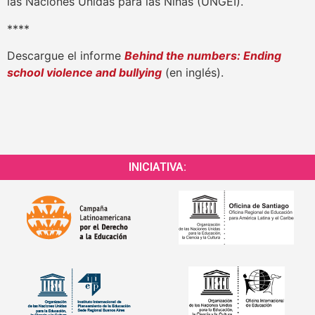
las Naciones Unidas para las Niñas (UNGEI).
****
Descargue el informe
Behind the numbers: Ending
school violence and bullying
(en inglés).
INICIATIVA: