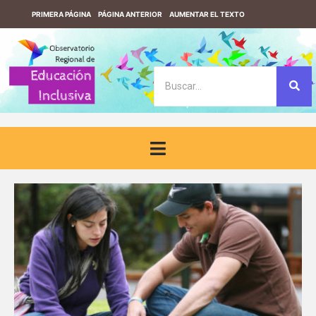
PRIMERA PÁGINA
PÁGINA ANTERIOR
AUMENTAR EL TEXTO
REDUCIR EL TEXTO
VERSIÓN CONTRASTE
VERSIÓN SIN CONTRASTE
DESCARGUE EL LECTOR DE PANTALLA F123