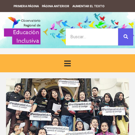
PRIMERA PÁGINA
PÁGINA ANTERIOR
AUMENTAR EL TEXTO
REDUCIR EL TEXTO
VERSIÓN CONTRASTE
VERSIÓN SIN CONTRASTE
DESCARGUE EL LECTOR DE PANTALLA F123