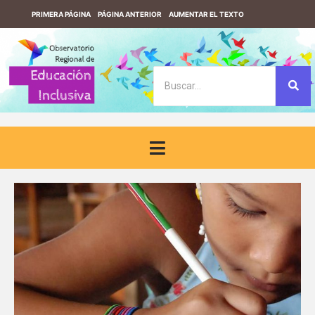
PRIMERA PÁGINA
PÁGINA ANTERIOR
AUMENTAR EL TEXTO
REDUCIR EL TEXTO
VERSIÓN CONTRASTE
VERSIÓN SIN CONTRASTE
DESCARGUE EL LECTOR DE PANTALLA F123