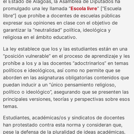
el Estado de Alagoas, la Asamblea de Diputados ha
promulgado una ley llamada “
Escola livre
” [“Escuela
libre”] que prohíbe a docentes de escuelas públicas
expresar sus opiniones en clase con el objetivo de
garantizar la “neutralidad” política, ideológica y
religiosa en el ámbito educativo.
La ley establece que los y las estudiantes están en una
“posición vulnerable” en el proceso de aprendizaje y les
prohíbe a los y a las docentes “adoctrinarlos” en temas
políticos e ideológicos, así como no permite que se
aborden en las asignaturas obligatorias contenidos que
puedan inducir a un “único pensamiento religioso,
político o ideológico”, asegurando que se presenten las
principales versiones, teorías y perspectivas sobre esos
temas.
Estudiantes, académicas/os y sindicatos de docentes
han protestado contra esta norma y consideran que,
pese la defensa de la pluralidad de ideas académicas,