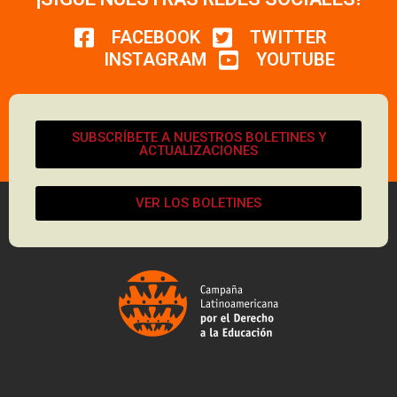
FACEBOOK
TWITTER
INSTAGRAM
YOUTUBE
SUBSCRÍBETE A NUESTROS BOLETINES Y
ACTUALIZACIONES
VER LOS BOLETINES