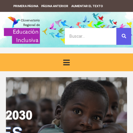
PRIMERA PÁGINA
PÁGINA ANTERIOR
AUMENTAR EL TEXTO
REDUCIR EL TEXTO
VERSIÓN CONTRASTE
VERSIÓN SIN CONTRASTE
DESCARGUE EL LECTOR DE PANTALLA F123