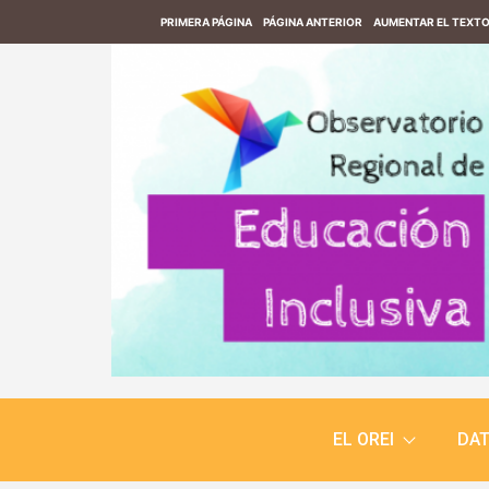
PRIMERA PÁGINA
PÁGINA ANTERIOR
AUMENTAR EL TEXT
EL OREI
DA