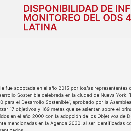
DISPONIBILIDAD DE I
MONITOREO DEL ODS 4
LATINA
le fue adoptada en el año 2015 por los/as representantes 
sarrollo Sostenible celebrada en la ciudad de Nueva Yor
 para el Desarrollo Sostenible”, aprobado por la Asamble
zar 17 objetivos y 169 metas que se asientan sobre el princ
umidos en el año 2000 con la adopción de los Objetivos de D
e mencionadas en la Agenda 2030, al ser identificadas co
rantizados.