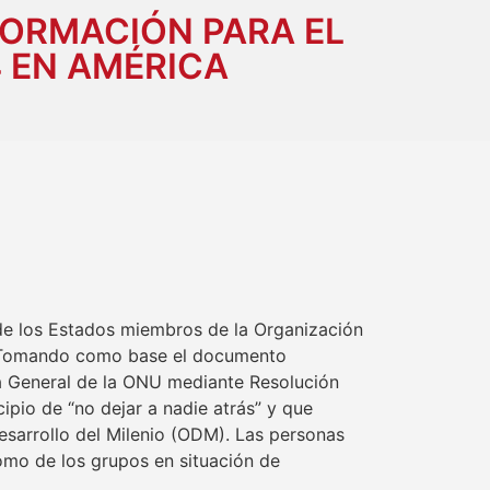
NFORMACIÓN PARA EL
 EN AMÉRICA
de los Estados miembros de la Organización
k. Tomando como base el documento
a General de la ONU mediante Resolución
ipio de “no dejar a nadie atrás” y que
esarrollo del Milenio (ODM). Las personas
mo de los grupos en situación de