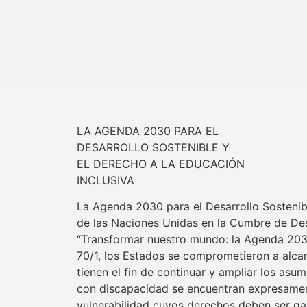
LA AGENDA 2030 PARA EL
DESARROLLO SOSTENIBLE Y
EL DERECHO A LA EDUCACIÓN
INCLUSIVA
La Agenda 2030 para el Desarrollo Sostenib
de las Naciones Unidas en la Cumbre de De
“Transformar nuestro mundo: la Agenda 2030
70/1, los Estados se comprometieron a alcan
tienen el fin de continuar y ampliar los as
con discapacidad se encuentran expresament
vulnerabilidad cuyos derechos deben ser ga