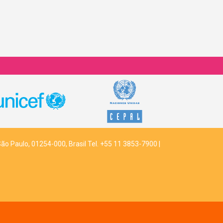
São Paulo, 01254-000, Brasil Tel. +55 11 3853-7900 |