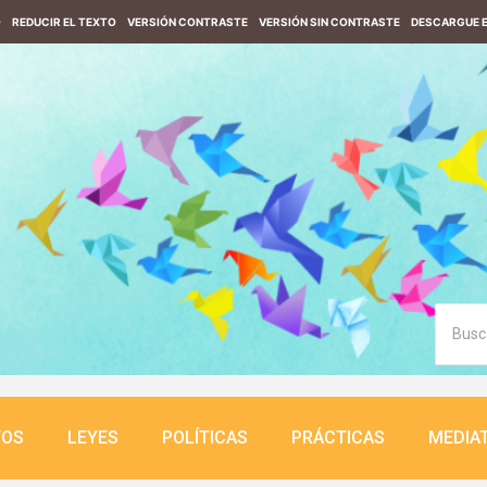
O
REDUCIR EL TEXTO
VERSIÓN CONTRASTE
VERSIÓN SIN CONTRASTE
DESCARGUE E
TOS
LEYES
POLÍTICAS
PRÁCTICAS
MEDIA