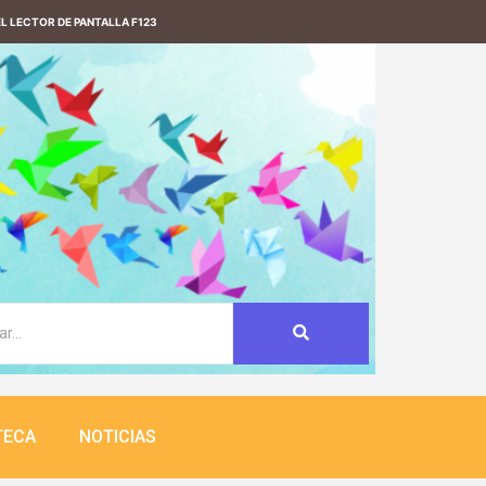
L LECTOR DE PANTALLA F123
TECA
NOTICIAS