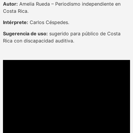
Autor:
Amelia Rueda – Periodismo independiente en
Costa Rica.
Intérprete:
Carlos Céspedes.
Sugerencia de uso:
sugerido para público de Costa
Rica con discapacidad auditiva.