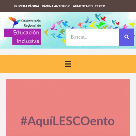
PRIMERA PÁGINA
PÁGINA ANTERIOR
AUMENTAR EL TEXTO
REDUCIR EL TEXTO
VERSIÓN CONTRASTE
VERSIÓN SIN CONTRASTE
DESCARGUE EL LECTOR DE PANTALLA F123