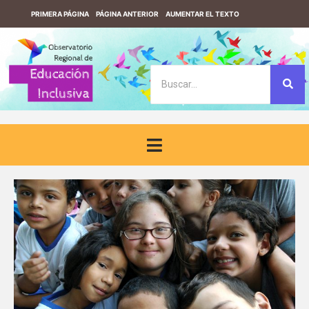
PRIMERA PÁGINA
PÁGINA ANTERIOR
AUMENTAR EL TEXTO
REDUCIR EL TEXTO
VERSIÓN CONTRASTE
VERSIÓN SIN CONTRASTE
DESCARGUE EL LECTOR DE PANTALLA F123