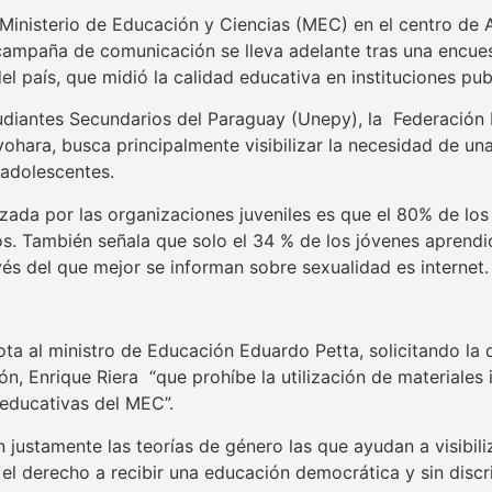
l Ministerio de Educación y Ciencias (MEC) en el centro de 
campaña de comunicación se lleva adelante tras una encues
l país, que midió la calidad educativa en instituciones pub
diantes Secundarios del Paraguay (Unepy), la Federación 
ohara, busca principalmente visibilizar la necesidad de una
 adolescentes.
lizada por las organizaciones juveniles es que el 80% de los
s. También señala que solo el 34 % de los jóvenes aprendió
és del que mejor se informan sobre sexualidad es internet.
a al ministro de Educación Eduardo Petta, solicitando la 
n, Enrique Riera “que prohíbe la utilización de materiales i
 educativas del MEC”.
n justamente las teorías de género las que ayudan a visibili
 el derecho a recibir una educación democrática y sin discr