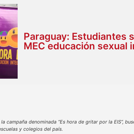
Paraguay: Estudiantes s
MEC educación sexual i
s la campaña denominada “Es hora de gritar por la EIS”, bu
escuelas y colegios del país.