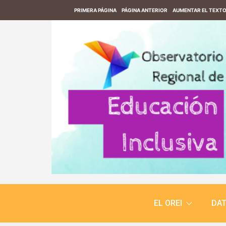
PRIMERA PÁGINA
PÁGINA ANTERIOR
AUMENTAR EL TEXT
EL OREI
DA