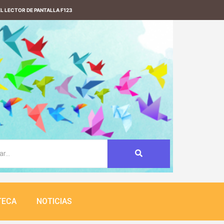
L LECTOR DE PANTALLA F123
TECA
NOTICIAS