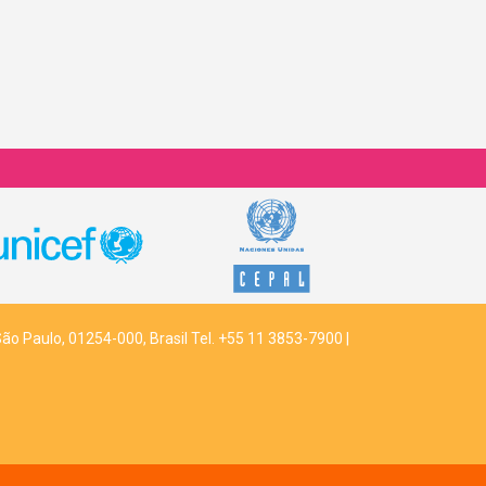
São Paulo, 01254-000, Brasil Tel. +55 11 3853-7900 |