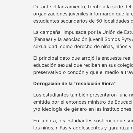
Durante el lanzamiento, frente a la sede de
organizaciones juveniles informaron que la 
estudiantes secundarios de 50 localidades de
La campaña impulsada por la Unión de Estu
(Fenaes) y la asociación juvenil Somos Pytyv
sexualidad, como derecho de niñas, niños y
El principal dato que arrojó la encuesta rea
educación sexual que reciben en sus colegio
preservativo o condón y que el medio a trav
Derogación de la “resolución Riera”
Los estudiantes también presentaron una not
emitida por el entonces ministro de Educació
y/o ideología de género en las instituciones
En la nota, los estudiantes sostienen que so
los niños, niñas y adolescentes y garantizan