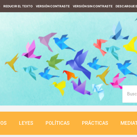
O
REDUCIR EL TEXTO
VERSIÓN CONTRASTE
VERSIÓN SIN CONTRASTE
DESCARGUE E
TOS
LEYES
POLÍTICAS
PRÁCTICAS
MEDIA