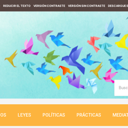
O
REDUCIR EL TEXTO
VERSIÓN CONTRASTE
VERSIÓN SIN CONTRASTE
DESCARGUE E
TOS
LEYES
POLÍTICAS
PRÁCTICAS
MEDIA