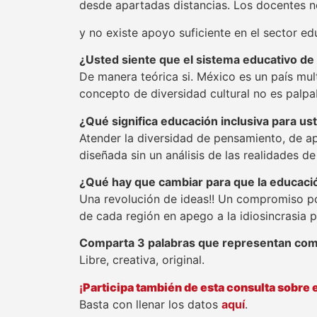
desde apartadas distancias. Los docentes 
y no existe apoyo suficiente en el sector ed
¿Usted siente que el sistema educativo de su
De manera teórica si. México es un país multi
concepto de diversidad cultural no es palpa
¿Qué significa educación inclusiva para us
Atender la diversidad de pensamiento, de ap
diseñada sin un análisis de las realidades d
¿Qué hay que cambiar para que la educació
Una revolución de ideas!! Un compromiso p
de cada región en apego a la idiosincrasia p
Comparta 3 palabras que representan como
Libre, creativa, original.
¡
Participa también de esta consulta sobre 
Basta con llenar los datos
aquí
.