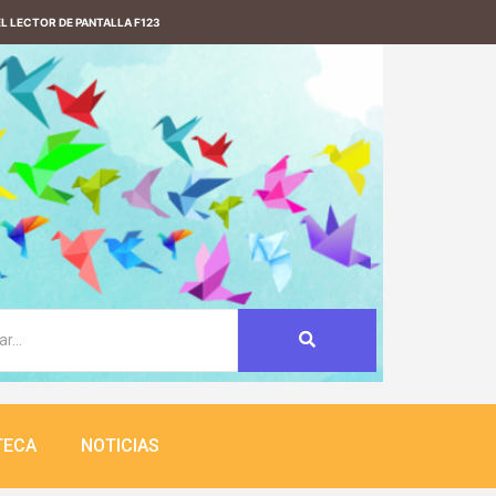
L LECTOR DE PANTALLA F123
TECA
NOTICIAS