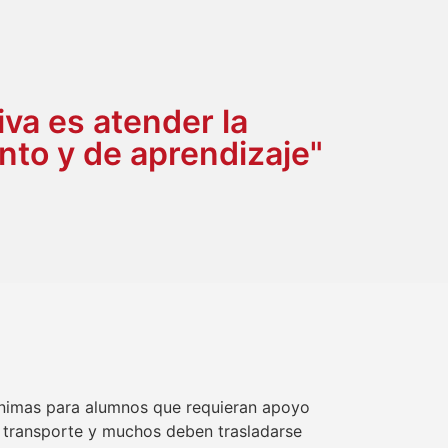
iva es atender la
nto y de aprendizaje"
mínimas para alumnos que requieran apoyo
e transporte y muchos deben trasladarse