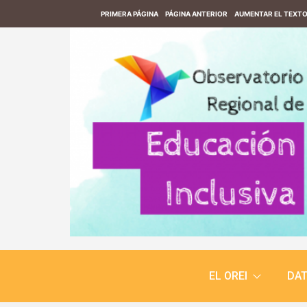
PRIMERA PÁGINA
PÁGINA ANTERIOR
AUMENTAR EL TEXT
EL OREI
DA