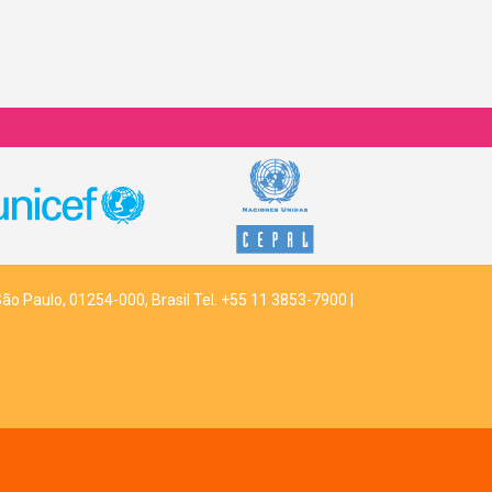
São Paulo, 01254-000, Brasil Tel. +55 11 3853-7900 |