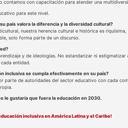
no contamos con capacitación para atender una multidiver
ucativo para este nivel.
 país valora la diferencia y la diversidad cultural?
cultural, nuestra herencia cultural e histórica es riquísima,
ble, solo forma parte de un discurso.
ted?
rendizaje y de ideologías. No estandarizar ni estigmatizar
e cada entidad.
n inclusiva se cumpla efectivamente en su país?
or parte de autoridades del sector educativo con cada co
ropia.
 le gustaría que fuera la educación en 2030.
educación inclusiva en América Latina y el Caribe!