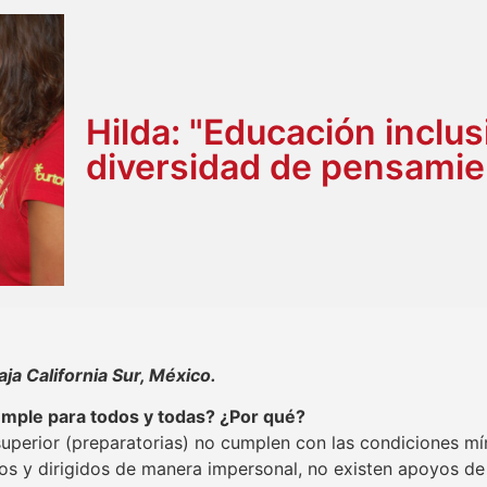
Hilda: "Educación inclus
diversidad de pensamie
aja California Sur, México.
cumple para todos y todas? ¿Por qué?
superior (preparatorias) no cumplen con las condiciones 
os y dirigidos de manera impersonal, no existen apoyos d